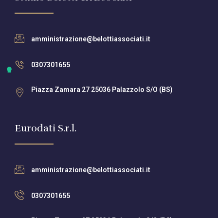
amministrazione@belottiassociati.it
0307301655
Piazza Zamara 27 25036 Palazzolo S/O (BS)
Eurodati S.r.l.
amministrazione@belottiassociati.it
0307301655