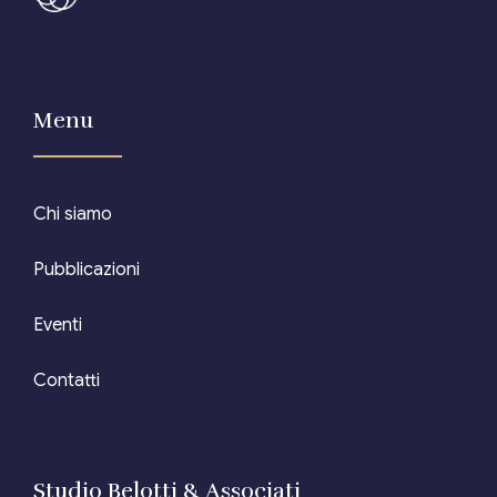
Editore Euroconference
Il Giornale del Revisore
Menu
Forum Fiscale
Articoli
Chi siamo
Pubblicazioni
Eventi
Contatti
Studio Belotti & Associati