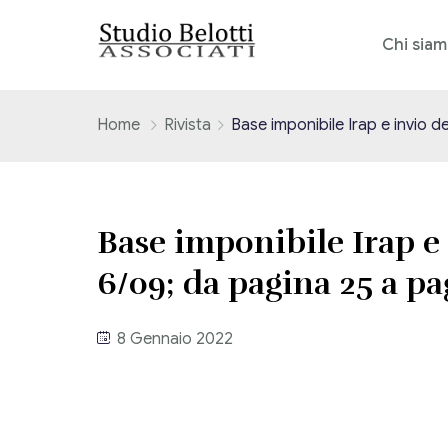
Chi sia
Home
Rivista
Base imponibile Irap e invio d
Base imponibile Irap e 
6/09; da pagina 25 a pa
8 Gennaio 2022