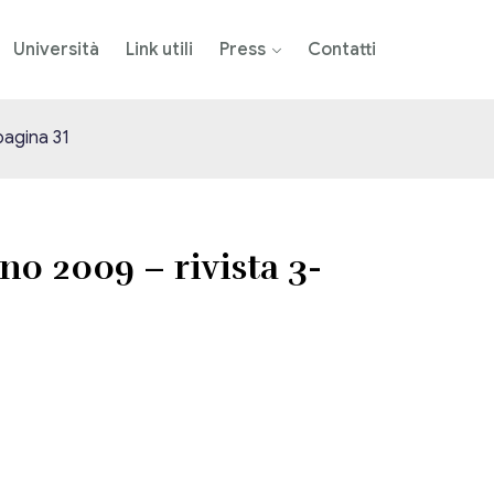
Università
Link utili
Press
Contatti
pagina 31
no 2009 – rivista 3-