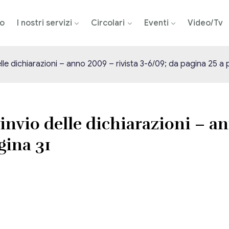
mo
I nostri servizi
Circolari
Eventi
Video/Tv
elle dichiarazioni – anno 2009 – rivista 3-6/09; da pagina 25 a 
invio delle dichiarazioni – an
gina 31