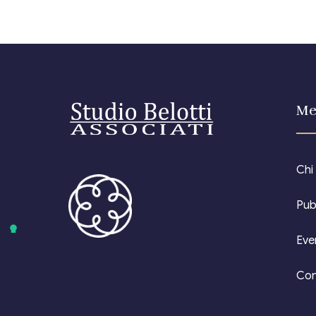
Me
Chi
Pub
Eve
Con