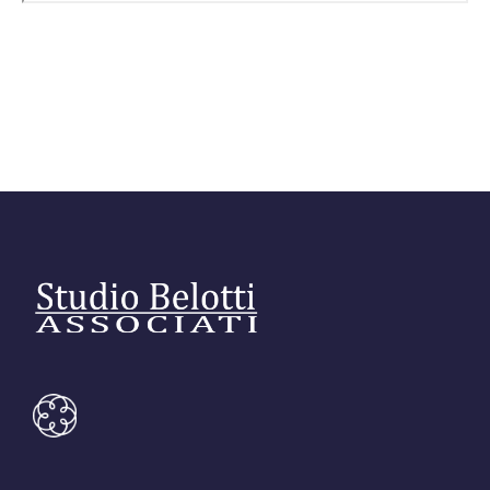
Editore Euroconference
Il Giornale del Revisore
Forum Fiscale
Articoli