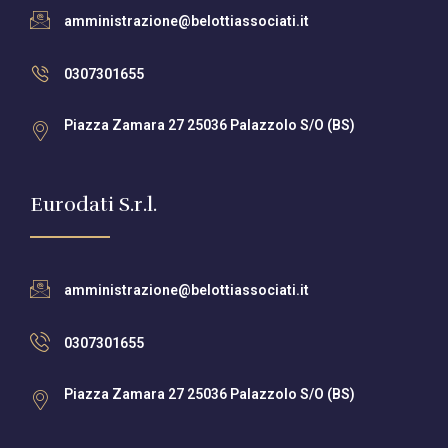
amministrazione@belottiassociati.it
0307301655
Piazza Zamara 27 25036 Palazzolo S/O (BS)
Eurodati S.r.l.
amministrazione@belottiassociati.it
0307301655
Piazza Zamara 27 25036 Palazzolo S/O (BS)