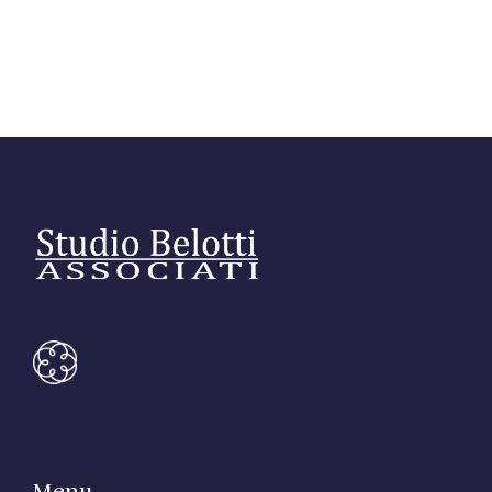
Editore Euroconference
Il Giornale del Revisore
Forum Fiscale
Articoli
Menu