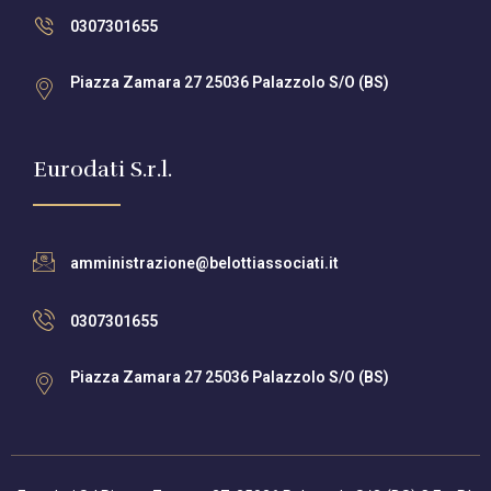
0307301655
Piazza Zamara 27 25036 Palazzolo S/O (BS)
Eurodati S.r.l.
amministrazione@belottiassociati.it
0307301655
Piazza Zamara 27 25036 Palazzolo S/O (BS)