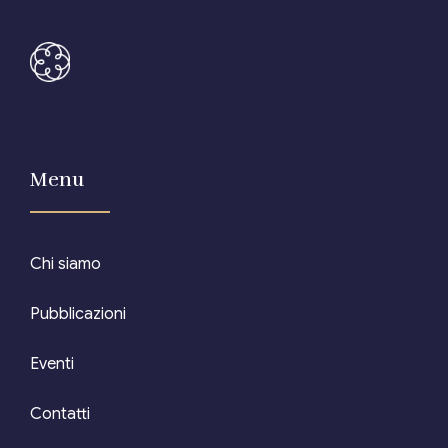
Editore Euroconference
Il Giornale del Revisore
Forum Fiscale
Menu
Articoli
Chi siamo
Pubblicazioni
Eventi
Contatti