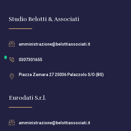
Studio Belotti & Associati
amministrazione@belottiassociati.it
0307301655
Piazza Zamara 27 25036 Palazzolo S/O (BS)
Eurodati S.r.l.
amministrazione@belottiassociati.it