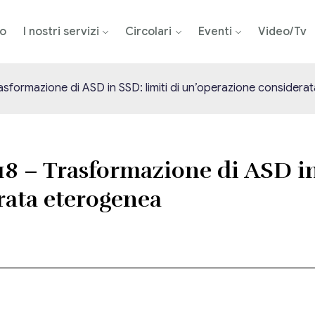
mo
I nostri servizi
Circolari
Eventi
Video/Tv
Trasformazione di ASD in SSD: limiti di un’operazione consider
018 – Trasformazione di ASD in
rata eterogenea