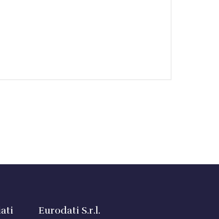
ati
Eurodati S.r.l.