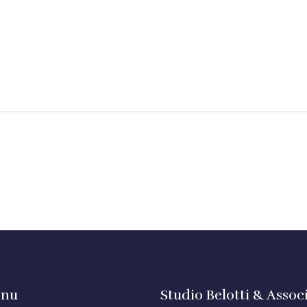
nu
Studio Belotti & Associ