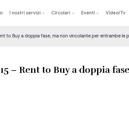
mo
I nostri servizi
Circolari
Eventi
Video/Tv
Rent to Buy a doppia fase, ma non vincolante per entrambe le p
015 – Rent to Buy a doppia fas