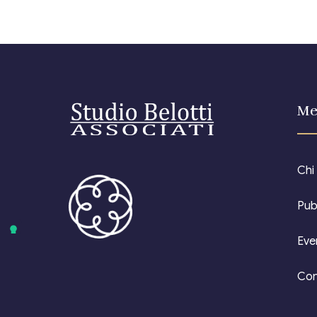
Me
Chi
Pub
Eve
Con