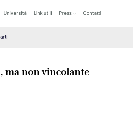
Università
Link utili
Press
Contatti
arti
e, ma non vincolante