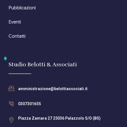
Pubblicazioni
Eventi
Contatti
Studio Belotti & Associati
amministrazione@belottiassociati.it
0307301655
Piazza Zamara 27 25036 Palazzolo S/O (BS)