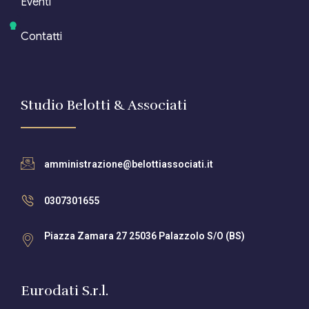
Eventi
Contatti
Studio Belotti & Associati
amministrazione@belottiassociati.it
0307301655
Piazza Zamara 27 25036 Palazzolo S/O (BS)
Eurodati S.r.l.