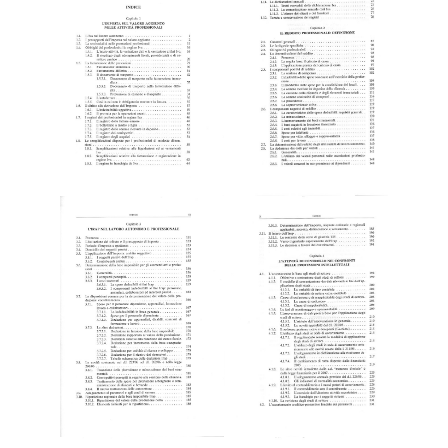
Editore Euroconference
Il Giornale del Revisore
Forum Fiscale
Articoli