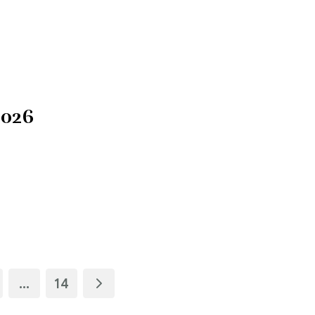
2026
…
14