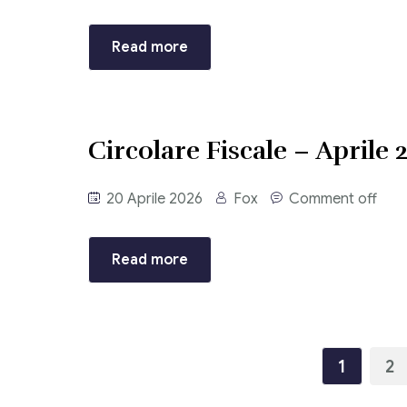
Read more
Circolare Fiscale – Aprile 
20 Aprile 2026
Fox
Comment off
Read more
1
2